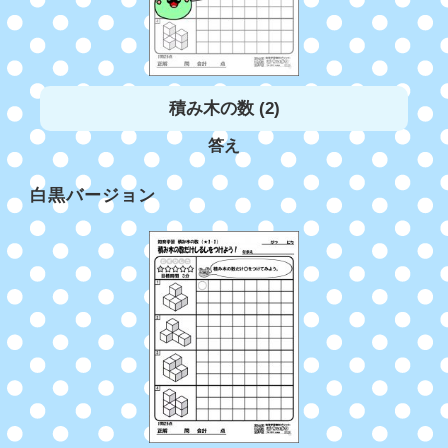
積み木の数 (2)
答え
白黒バージョン