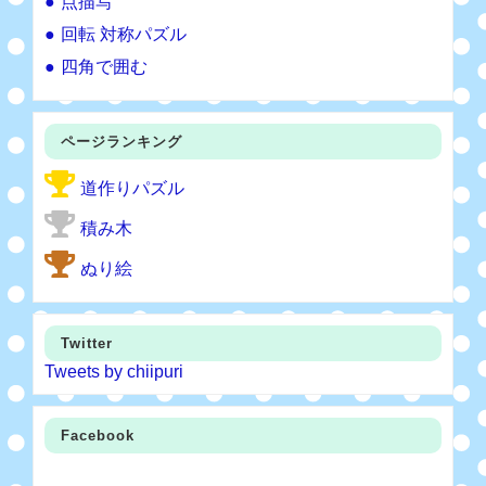
点描写
回転 対称パズル
四角で囲む
ページランキング
道作りパズル
積み木
ぬり絵
Twitter
Tweets by chiipuri
Facebook