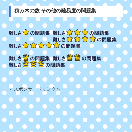
積み木の数 その他の難易度の問題集
＜スポンサードリンク＞