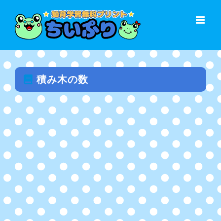
Skip
to
content
積み木の数