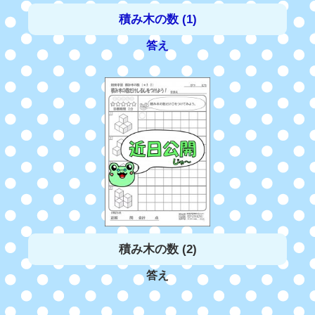
積み木の数 (1)
答え
積み木の数 (2)
答え