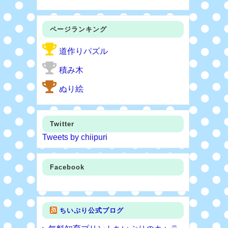
ページランキング
道作りパズル
積み木
ぬり絵
Twitter
Tweets by chiipuri
Facebook
ちいぷり公式ブログ