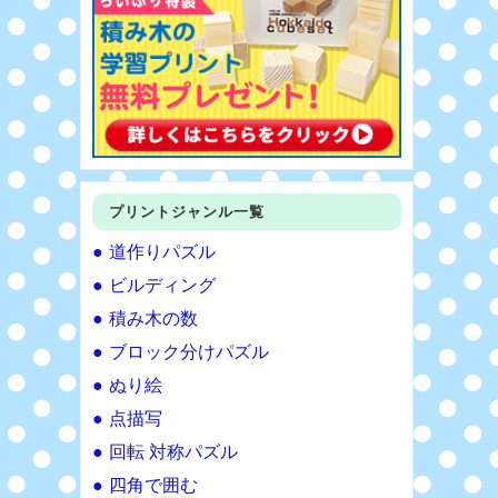
プリントジャンル一覧
道作りパズル
ビルディング
積み木の数
ブロック分けパズル
ぬり絵
点描写
回転 対称パズル
四角で囲む