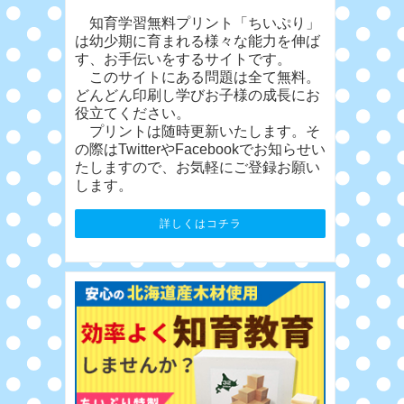
知育学習無料プリント「ちいぷり」
は幼少期に育まれる様々な能力を伸ば
す、お手伝いをするサイトです。
このサイトにある問題は全て無料。
どんどん印刷し学びお子様の成長にお
役立てください。
プリントは随時更新いたします。そ
の際はTwitterやFacebookでお知らせい
たしますので、お気軽にご登録お願い
します。
詳しくはコチラ