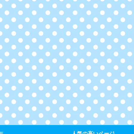
人気の高いページ
要