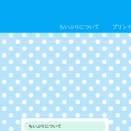
Skip
to
content
ちいぷりについて
プリン
ちいぷりについて