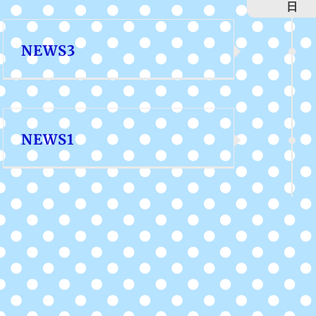
日
NEWS3
NEWS1