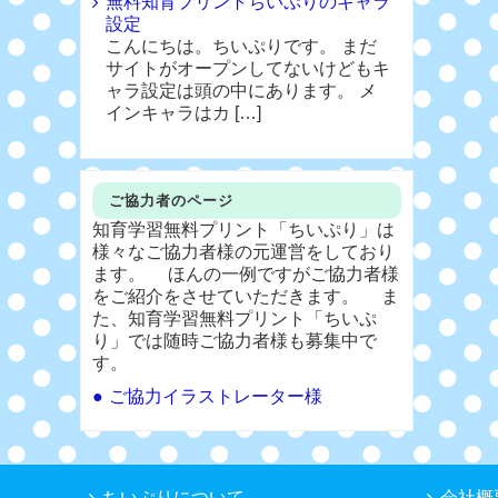
無料知育プリントちいぷりのキャラ
設定
こんにちは。ちいぷりです。 まだ
サイトがオープンしてないけどもキ
ャラ設定は頭の中にあります。 メ
インキャラはカ […]
ご協力者のページ
知育学習無料プリント「ちいぷり」は
様々なご協力者様の元運営をしており
ます。 ほんの一例ですがご協力者様
をご紹介をさせていただきます。 ま
た、知育学習無料プリント「ちいぷ
り」では随時ご協力者様も募集中で
す。
ご協力イラストレーター様
ちいぷりについて
会社概