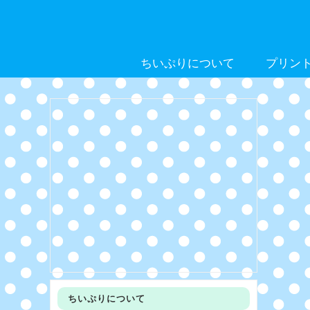
Skip
to
content
ちいぷりについて
プリン
ちいぷりについて