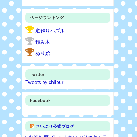
ページランキング
道作りパズル
積み木
ぬり絵
Twitter
Tweets by chiipuri
Facebook
ちいぷり公式ブログ