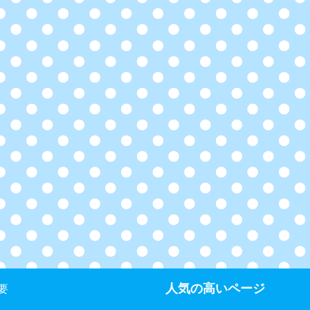
人気の高いページ
要