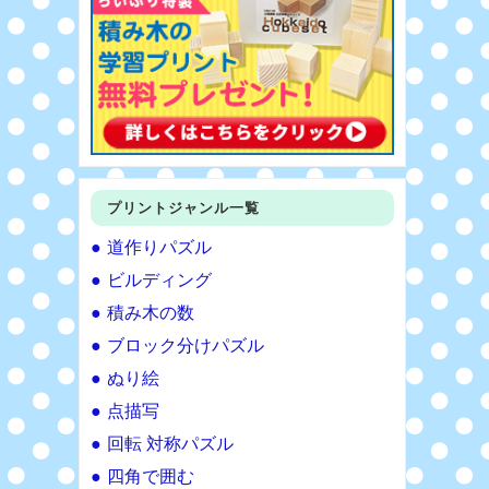
プリントジャンル一覧
道作りパズル
ビルディング
積み木の数
ブロック分けパズル
ぬり絵
点描写
回転 対称パズル
四角で囲む