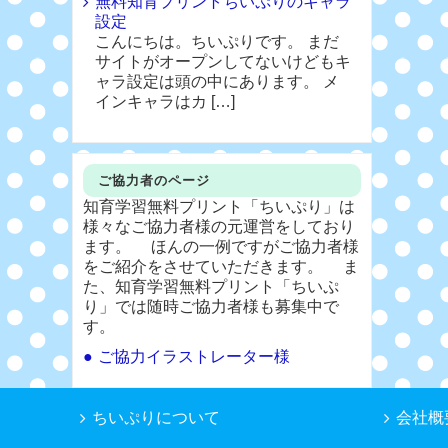
無料知育プリントちいぷりのキャラ
設定
こんにちは。ちいぷりです。 まだ
サイトがオープンしてないけどもキ
ャラ設定は頭の中にあります。 メ
インキャラはカ […]
ご協力者のページ
知育学習無料プリント「ちいぷり」は
様々なご協力者様の元運営をしており
ます。 ほんの一例ですがご協力者様
をご紹介をさせていただきます。 ま
た、知育学習無料プリント「ちいぷ
り」では随時ご協力者様も募集中で
す。
ご協力イラストレーター様
ちいぷりについて
会社概