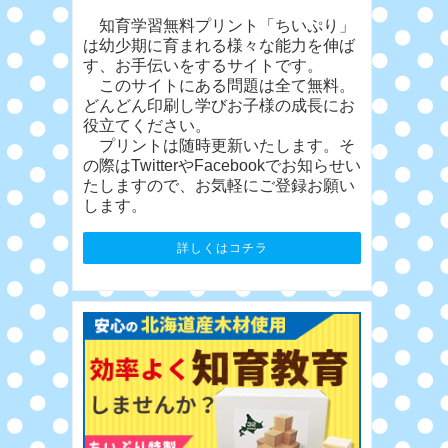
知育学習無料プリント「ちいぷり」
は幼少期に育まれる様々な能力を伸ば
す、お手伝いをするサイトです。
このサイトにある問題は全て無料。
どんどん印刷し学びお子様の成長にお
役立てください。
プリントは随時更新いたします。そ
の際はTwitterやFacebookでお知らせい
たしますので、お気軽にご登録お願い
します。
詳しくはコチラ