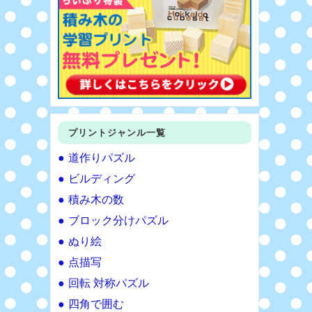
プリントジャンル一覧
道作りパズル
ビルディング
積み木の数
ブロック分けパズル
ぬり絵
点描写
回転 対称パズル
四角で囲む