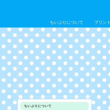
Skip
to
content
ちいぷりについて
プリン
ちいぷりについて