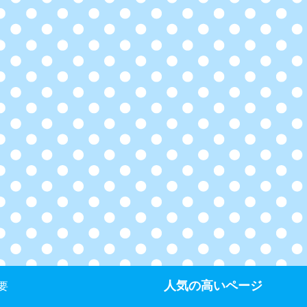
人気の高いページ
要