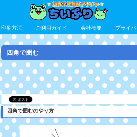
ト印刷方法
ご利用ガイド
会社概要
プライバ
四角で囲む
四角で囲むのやり方