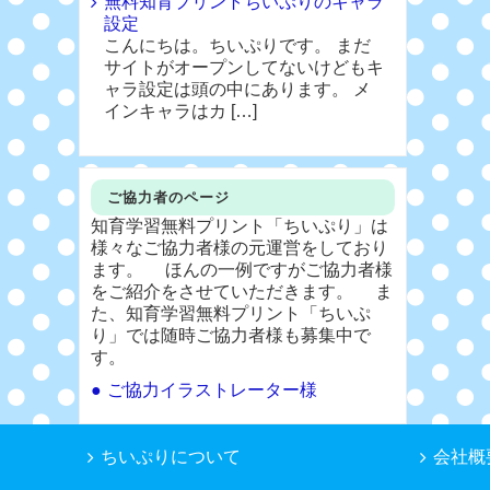
無料知育プリントちいぷりのキャラ
設定
こんにちは。ちいぷりです。 まだ
サイトがオープンしてないけどもキ
ャラ設定は頭の中にあります。 メ
インキャラはカ […]
ご協力者のページ
知育学習無料プリント「ちいぷり」は
様々なご協力者様の元運営をしており
ます。 ほんの一例ですがご協力者様
をご紹介をさせていただきます。 ま
た、知育学習無料プリント「ちいぷ
り」では随時ご協力者様も募集中で
す。
ご協力イラストレーター様
ちいぷりについて
会社概