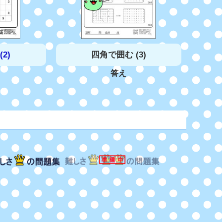
2)
四角で囲む (3)
答え