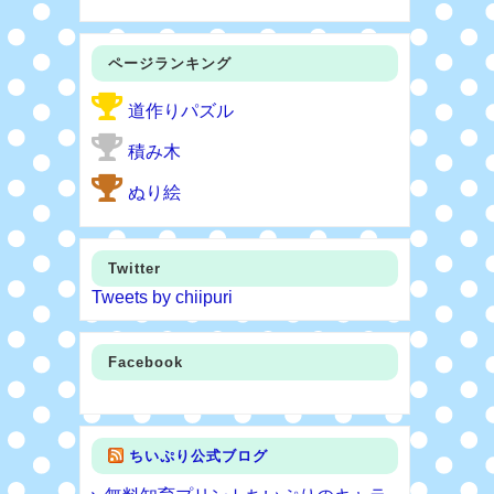
ページランキング
道作りパズル
積み木
ぬり絵
Twitter
Tweets by chiipuri
Facebook
ちいぷり公式ブログ