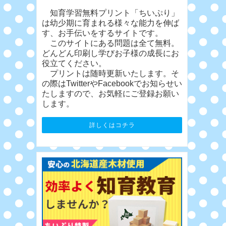
知育学習無料プリント「ちいぷり」
は幼少期に育まれる様々な能力を伸ば
す、お手伝いをするサイトです。
このサイトにある問題は全て無料。
どんどん印刷し学びお子様の成長にお
役立てください。
プリントは随時更新いたします。そ
の際はTwitterやFacebookでお知らせい
たしますので、お気軽にご登録お願い
します。
詳しくはコチラ