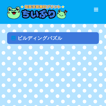
Skip
to
content
ビルディングパズル