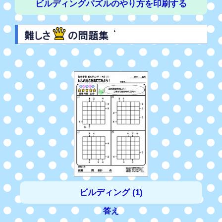
ビルディングパズルのやり方を印刷する
‘
ビルディング (1)
答え