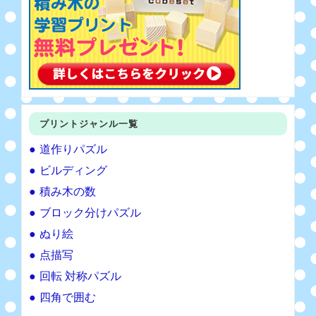
プリントジャンル一覧
道作りパズル
ビルディング
積み木の数
ブロック分けパズル
ぬり絵
点描写
回転 対称パズル
四角で囲む